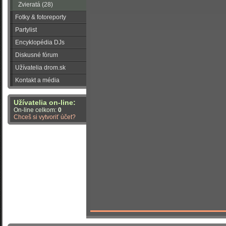
Zvieratá (28)
Fotky & fotoreporty
Partylist
Encyklopédia DJs
Diskusné fórum
Užívatelia drom.sk
Kontakt a média
Užívatelia on-line:
On-line celkom:
0
Chceš si vytvoriť účet?