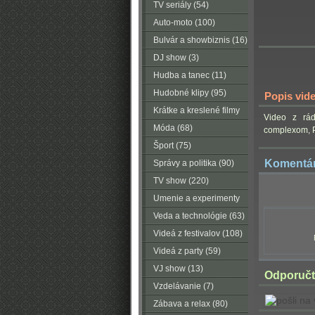
TV seriály (54)
Auto-moto (100)
Bulvár a showbiznis (16)
DJ show (3)
Hudba a tanec (11)
Hudobné klipy (95)
Popis vid
Krátke a kreslené filmy
Video z rád
(223)
Móda (68)
complexom, Po
Šport (75)
Komentá
Správy a politika (90)
TV show (220)
Umenie a experimenty
(116)
Veda a technológie (63)
Videá z festivalov (108)
Videá z party (59)
VJ show (13)
Odporučte
Vzdelávanie (7)
Zábava a relax (80)