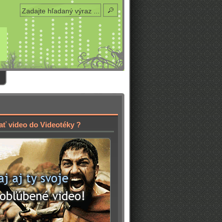
ať video do Videotéky ?