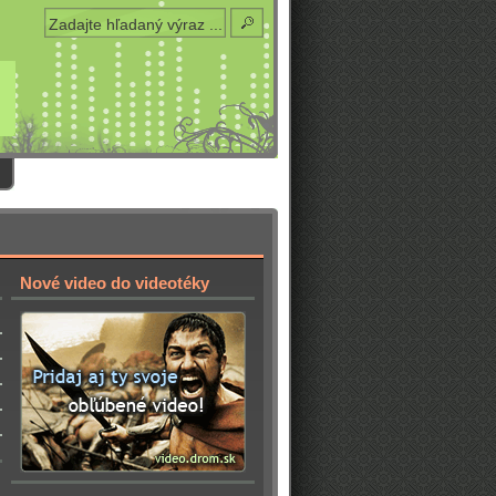
Nové video do videotéky