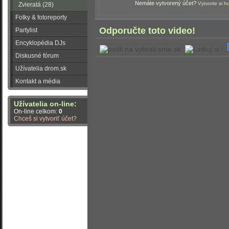
Nemáte vytvorený účet?
Vytvorte si h
Zvieratá (28)
Fotky & fotoreporty
Odporučte toto video!
Partylist
Encyklopédia DJs
Diskusné fórum
Užívatelia drom.sk
Kontakt a média
Užívatelia on-line:
On-line celkom:
0
Chceš si vytvoriť účet?